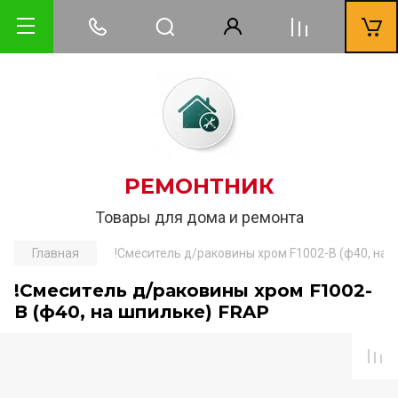
РЕМОНТНИК
Товары для дома и ремонта
Главная
!Смеситель д/раковины хром F1002-В (ф40, на 
!Смеситель д/раковины хром F1002-
В (ф40, на шпильке) FRAР