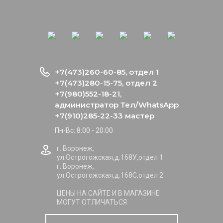
+7(473)260-60-85, отдел 1
+7(473)280-15-75, отдел 2
+7(980)552-18-21,
администратор Тел/WhatsApp
+7(910)285-22-33 мастер
Пн-Вс: 8:00 - 20:00
г. Воронеж,
ул.Острогожская,д.168У,отдел 1
г. Воронеж,
ул.Острогожская,д.168С,отдел 2
ЦЕНЫ НА САЙТЕ И В МАГАЗИНЕ
МОГУТ ОТЛИЧАТЬСЯ