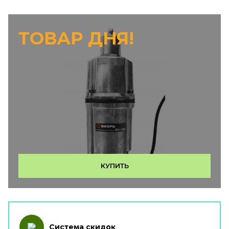
ТОВАР ДНЯ!
КУПИТЬ
Система скидок