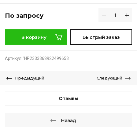
По запросу
В корзину
Быстрый заказ
Артикул:
'НР2333368922499653
Предыдущий
Следующий
Отзывы
Назад