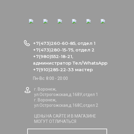
+7(473)260-60-85, отдел 1
+7(473)280-15-75, отдел 2
+7(980)552-18-21,
администратор Тел/WhatsApp
+7(910)285-22-33 мастер
Пн-Вс: 8:00 - 20:00
г. Воронеж,
ул.Острогожская,д.168У,отдел 1
г. Воронеж,
ул.Острогожская,д.168С,отдел 2
ЦЕНЫ НА САЙТЕ И В МАГАЗИНЕ
МОГУТ ОТЛИЧАТЬСЯ