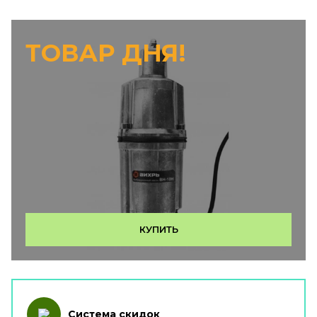
ТОВАР ДНЯ!
КУПИТЬ
Система скидок