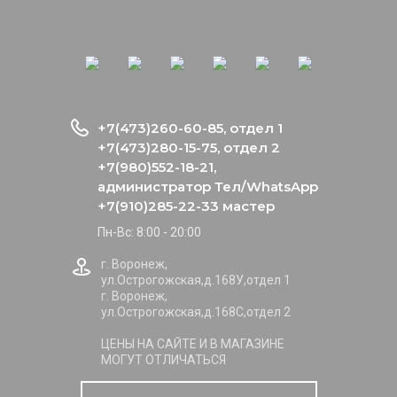
+7(473)260-60-85, отдел 1
+7(473)280-15-75, отдел 2
+7(980)552-18-21,
администратор Тел/WhatsApp
+7(910)285-22-33 мастер
Пн-Вс: 8:00 - 20:00
г. Воронеж,
ул.Острогожская,д.168У,отдел 1
г. Воронеж,
ул.Острогожская,д.168С,отдел 2
ЦЕНЫ НА САЙТЕ И В МАГАЗИНЕ
МОГУТ ОТЛИЧАТЬСЯ