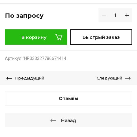
По запросу
В корзину
Быстрый заказ
Артикул:
'НР333327786674414
Предыдущий
Следующий
Отзывы
Назад