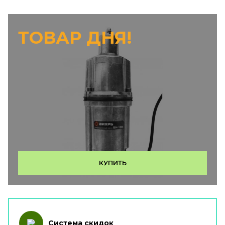
ТОВАР ДНЯ!
КУПИТЬ
Система скидок