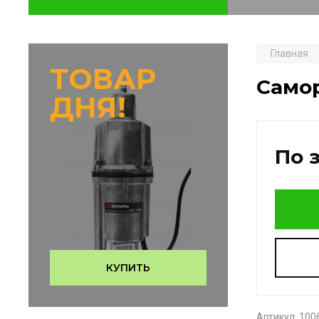
Главная
ТОВАР
Самор
ДНЯ!
По 
КУПИТЬ
Артикул:
100