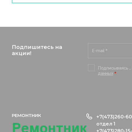
Подпишитесь на
акции!
Подписываясь ,
данных
*
РЕМОНТНИК
+7(473)260-60
Ремонтник
отдел 1
+7(473)280-15-