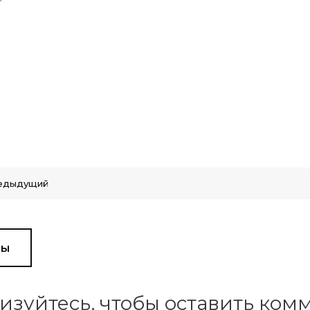
едыдущий
вы
изуйтесь, чтобы оставить ко