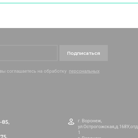
Подписаться
 вы соглашаетесь на обработку
персональных
г. Воронеж,
-85,
ул.Острогожская,д.168У,от
1
75,