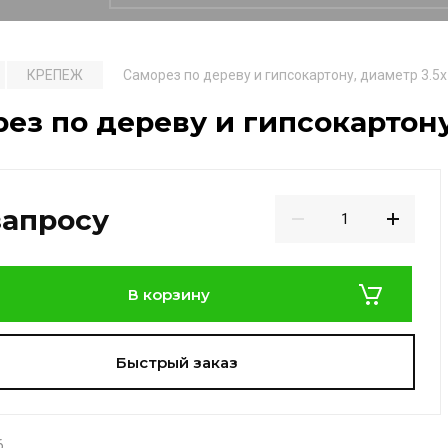
КРЕПЕЖ
Саморез по дереву и гипсокартону, диаметр 3.5х
ез по дереву и гипсокартону,
запросу
В корзину
Быстрый заказ
6