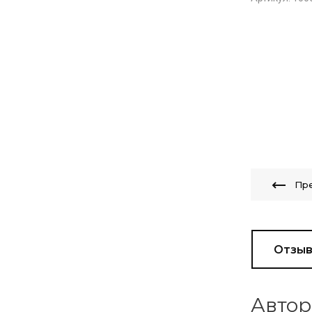
Пр
Отзы
Автор