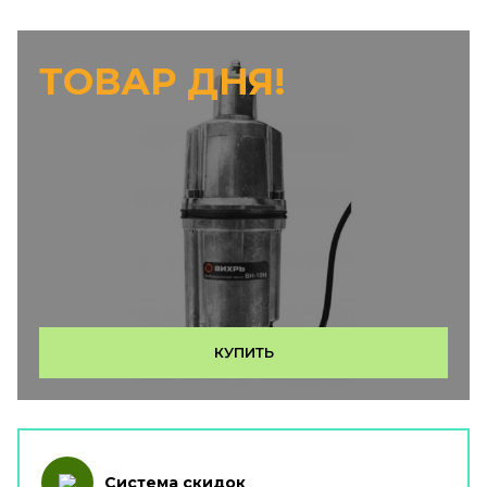
ТОВАР ДНЯ!
КУПИТЬ
Система скидок