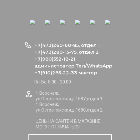
+7(473)260-60-85, отдел 1
+7(473)280-15-75, отдел 2
+7(980)552-18-21,
администратор Тел/WhatsApp
+7(910)285-22-33 мастер
Пн-Вс: 8:00 - 20:00
г. Воронеж,
ул.Острогожская,д.168У,отдел 1
г. Воронеж,
ул.Острогожская,д.168С,отдел 2
ЦЕНЫ НА САЙТЕ И В МАГАЗИНЕ
МОГУТ ОТЛИЧАТЬСЯ