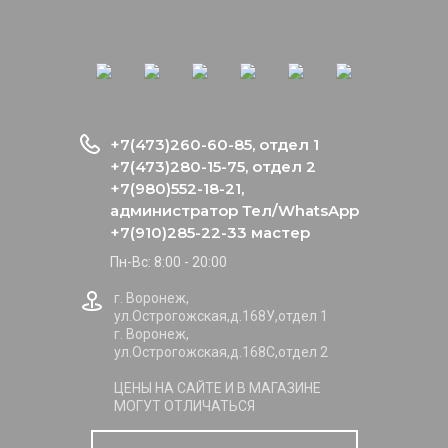
+7(473)260-60-85, отдел 1
+7(473)280-15-75, отдел 2
+7(980)552-18-21,
администратор Тел/WhatsApp
+7(910)285-22-33 мастер
Пн-Вс: 8:00 - 20:00
г. Воронеж,
ул.Острогожская,д.168У,отдел 1
г. Воронеж,
ул.Острогожская,д.168С,отдел 2
ЦЕНЫ НА САЙТЕ И В МАГАЗИНЕ
МОГУТ ОТЛИЧАТЬСЯ