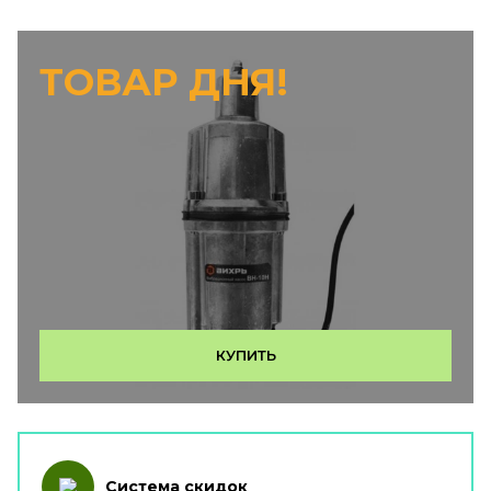
ТОВАР ДНЯ!
КУПИТЬ
Система скидок