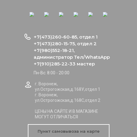
+7(473)260-60-85, отдел 1
+7(473)280-15-75, отдел 2
+7(980)552-18-21,
администратор Тел/WhatsApp
+7(910)285-22-33 мастер
Пн-Вс: 8:00 - 20:00
г. Воронеж,
ул.Острогожская,д.168У,отдел 1
г. Воронеж,
ул.Острогожская,д.168С,отдел 2
ЦЕНЫ НА САЙТЕ И В МАГАЗИНЕ
МОГУТ ОТЛИЧАТЬСЯ
Пункт самовывоза на карте