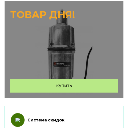
ТОВАР ДНЯ!
КУПИТЬ
Система скидок